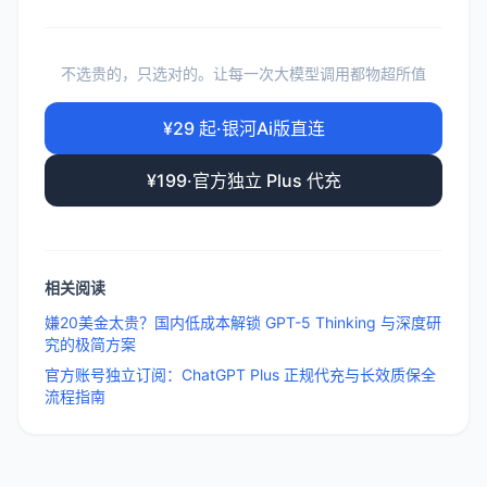
不选贵的，只选对的。让每一次大模型调用都物超所值
¥29 起·银河Ai版直连
¥199·官方独立 Plus 代充
相关阅读
嫌20美金太贵？国内低成本解锁 GPT-5 Thinking 与深度研
究的极简方案
官方账号独立订阅：ChatGPT Plus 正规代充与长效质保全
流程指南